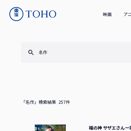
映画
ア
「名作」検索結果
257
件
福の神 サザエさん一