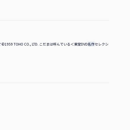
憧れの雲湧く峠の彼方、 やっと見つけた恋の終点目指し乙女のバスは突っ走る！ TDV36167D／1959年度 東宝 ©1959 TOHO CO., LTD. こだまは呼んでいる＜東宝DVD
名作
セレクシ