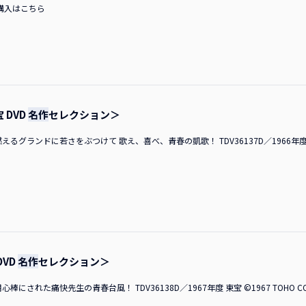
ション＞ ご購入はこちら
 DVD
名作
セレクション＞
VD
名作
セレクション＞
走れ若人！燃えろ友情！ 用心棒にされた痛快先生の青春台風