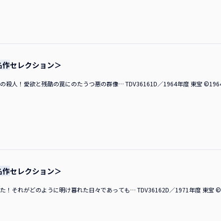
名作
セレクション＞
推理のメスで切り裂く七つ
名作
セレクション＞
あなただ