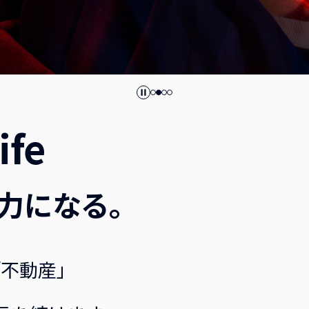
ife
力になる。
「不動産」