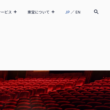
サービス
東宝について
JP
／
EN