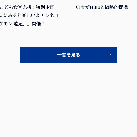
回 こども食堂応援！特別企画
東宝がHuluと戦略的提携
ょにみると楽しいよ！シネコ
ケモン 遠足」』開催！
一覧を見る