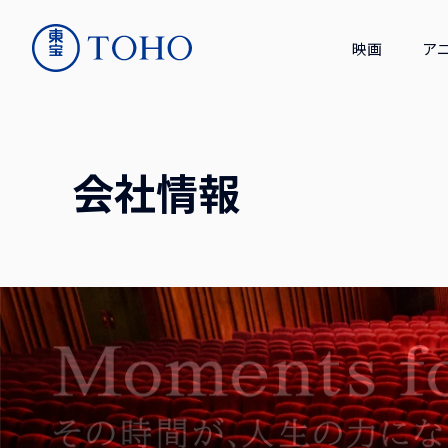
映画
ア
会社情報