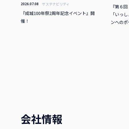
2026.07.08
サステナビリティ
『第 6 
『成城100年祭2周年記念イベント』開
「いっし
催！
ンへのポ
会社情報